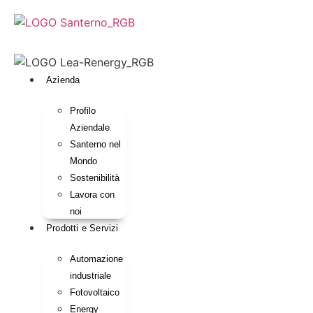
Vai
al
contenuto
Azienda
Profilo
Aziendale
Santerno nel
Mondo
Sostenibilità
Lavora con
noi
Prodotti e Servizi
Automazione
industriale
Fotovoltaico
Energy