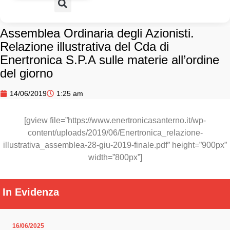
Assemblea Ordinaria degli Azionisti.
Relazione illustrativa del Cda di
Enertronica S.P.A sulle materie all’ordine
del giorno
14/06/2019
1:25 am
[gview file=”https://www.enertronicasanterno.it/wp-
content/uploads/2019/06/Enertronica_relazione-
illustrativa_assemblea-28-giu-2019-finale.pdf” height=”900px”
width=”800px”]
In Evidenza
16/06/2025