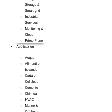
Storage &
Smart grid
Industrial
Services
Monitoring &
Cloud
Primo Piano
Applicazioni
Acqua
Alimenti e
bevande
Carta e
Cellulosa
Cemento
Chimica
HVAC
Marino &
Offshore