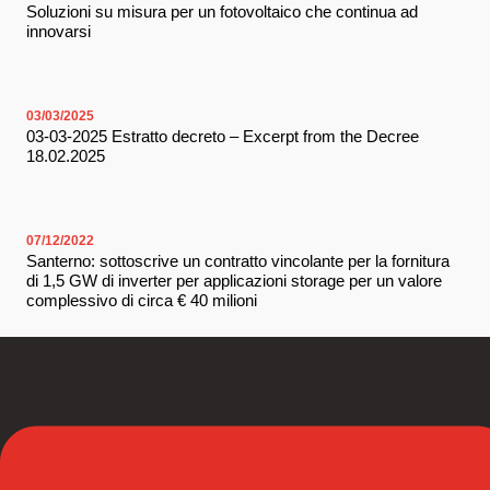
Soluzioni su misura per un fotovoltaico che continua ad
innovarsi
03/03/2025
03-03-2025 Estratto decreto – Excerpt from the Decree
18.02.2025
07/12/2022
Santerno: sottoscrive un contratto vincolante per la fornitura
di 1,5 GW di inverter per applicazioni storage per un valore
complessivo di circa € 40 milioni