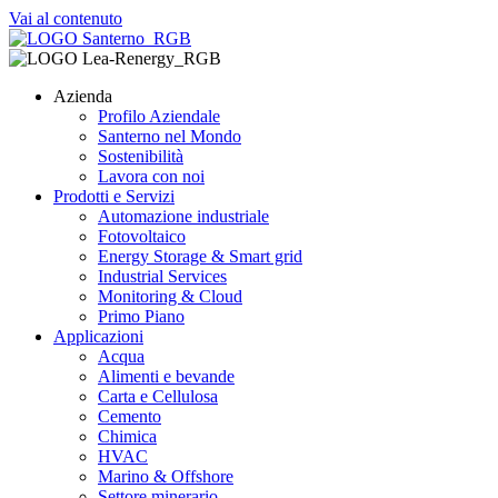
Vai al contenuto
Azienda
Profilo Aziendale
Santerno nel Mondo
Sostenibilità
Lavora con noi
Prodotti e Servizi
Automazione industriale
Fotovoltaico
Energy Storage & Smart grid
Industrial Services
Monitoring & Cloud
Primo Piano
Applicazioni
Acqua
Alimenti e bevande
Carta e Cellulosa
Cemento
Chimica
HVAC
Marino & Offshore
Settore minerario