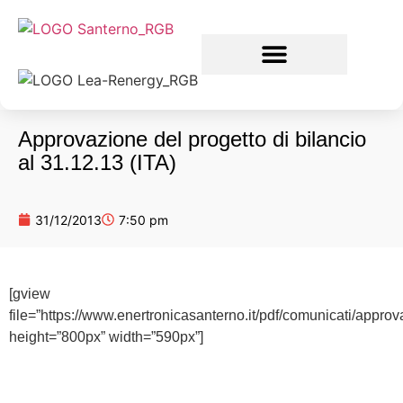
Approvazione del progetto di bilancio
al 31.12.13 (ITA)
31/12/2013
7:50 pm
[gview
file=”https://www.enertronicasanterno.it/pdf/comunicati/approv
height=”800px” width=”590px”]