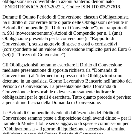
obbligazionario convertibile in azioni Santerno denominato
“ENERTRONICA 2017-2022”-, Codice ISIN IT0005277618.
Durante il Quinto Periodo di Conversione, ciascun Obbligazionista
ha il diritto di convertire tutte o parte delle Obbligazioni detenute in
Azioni di Compendio (il “Diritto di Conversione”), nel rapporto di
n. 931 (novecentotrentuno) Azioni di Compendio per n. 1 (una)
Obbligazione presentata per la conversione (il “Rapporto di
Conversione”), senza aggravio di spese o costi o corrispettivi
(corrispondente ad un valore di conversione implicito pari ad Euro 6
(sei) (il “Prezzo di Conversione”).
Gli Obbligazionisti potranno esercitare il Diritto di Conversione
mediante presentazione di apposita richiesta (la “Domanda di
Conversione”) all’intermediario presso cui le Obbligazioni sono
detenute, in un qualsiasi Giorno Lavorativo Bancario nell’ambito del
Periodo di Conversione. La presentazione della Domanda di
Conversione è irrevocabile e deve espressamente indicare le
obbligazioni per le quali è esercitata. Tutto quanto precede è previsto
a pena di inefficacia della Domanda di Conversione.
Le Azioni di Compendio rivenienti dall’esercizio del Diritto di
Conversione saranno poste a disposizione degli aventi diritto – per il
tramite di Monte Titoli e senza aggravio di spese e commissioni per
l’Obbligazionista – il giorno di liquidazione successivo al termine