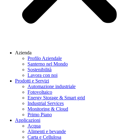
Azienda
Profilo Aziendale
Santerno nel Mondo
Sostenibilità
Lavora con noi
Prodotti e Servizi
Automazione industriale
Fotovoltaico
Energy Storage & Smart grid
Industrial Services
Monitoring & Cloud
Primo Piano
Applicazioni
Acqua
Alimenti e bevande
Carta e Cellulosa