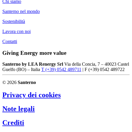
Chi siamo
Santerno nel mondo
Sostenibilità
Lavora con noi
Contatti
Giving Energy more value
Santerno by LEA Renergy Srl
Via della Concia, 7 – 40023 Castel
Guelfo (BO) – Italia
T (+39) 0542 489711
| F (+39) 0542 489722
© 2026
Santerno
Privacy dei cookies
Note legali
Crediti