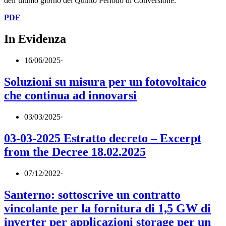
dell’ultimo giorno del Quinto Periodo di Conversione.
PDF
In Evidenza
16/06/2025
·
Soluzioni su misura per un fotovoltaico
che continua ad innovarsi
03/03/2025
·
03-03-2025 Estratto decreto – Excerpt
from the Decree 18.02.2025
07/12/2022
·
Santerno: sottoscrive un contratto
vincolante per la fornitura di 1,5 GW di
inverter per applicazioni storage per un