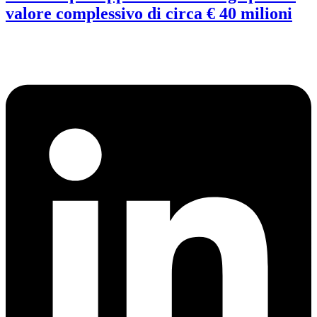
valore complessivo di circa € 40 milioni