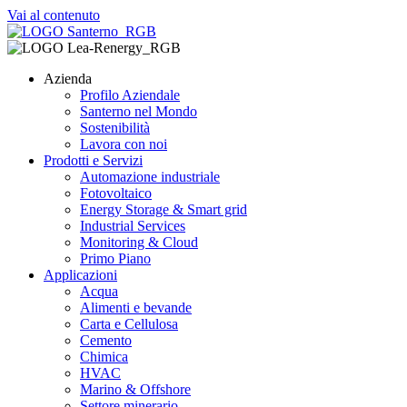
Vai al contenuto
Azienda
Profilo Aziendale
Santerno nel Mondo
Sostenibilità
Lavora con noi
Prodotti e Servizi
Automazione industriale
Fotovoltaico
Energy Storage & Smart grid
Industrial Services
Monitoring & Cloud
Primo Piano
Applicazioni
Acqua
Alimenti e bevande
Carta e Cellulosa
Cemento
Chimica
HVAC
Marino & Offshore
Settore minerario