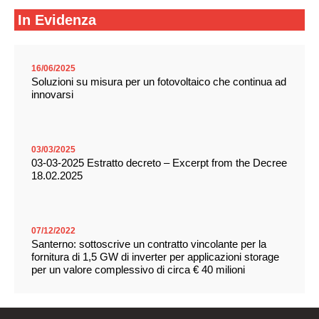
In Evidenza
16/06/2025
Soluzioni su misura per un fotovoltaico che continua ad
innovarsi
03/03/2025
03-03-2025 Estratto decreto – Excerpt from the Decree
18.02.2025
07/12/2022
Santerno: sottoscrive un contratto vincolante per la
fornitura di 1,5 GW di inverter per applicazioni storage
per un valore complessivo di circa € 40 milioni