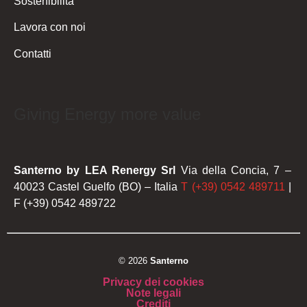
Sostenibilità
Lavora con noi
Contatti
Giving Energy more value
Santerno by LEA Renergy Srl
Via della Concia, 7 –
40023 Castel Guelfo (BO) – Italia
T (+39) 0542 489711
|
F (+39) 0542 489722
© 2026
Santerno
Privacy dei cookies
Note legali
Crediti