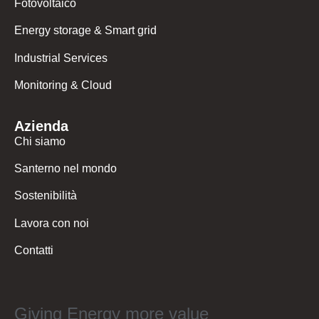
Fotovoltaico
Energy storage & Smart grid
Industrial Services
Monitoring & Cloud
Azienda
Chi siamo
Santerno nel mondo
Sostenibilità
Lavora con noi
Contatti
Giving Energy more value