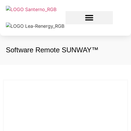
Software Remote SUNWAY™
Software Remote Sunway™
Ottieni maggiori informazioni su questo prodotto