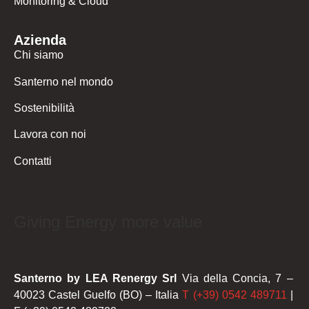
Monitoring & Cloud
Azienda
Chi siamo
Santerno nel mondo
Sostenibilità
Lavora con noi
Contatti
Giving Energy more value
Santerno by LEA Renergy Srl
Via della Concia, 7 –
40023 Castel Guelfo (BO) – Italia
T (+39) 0542 489711
|