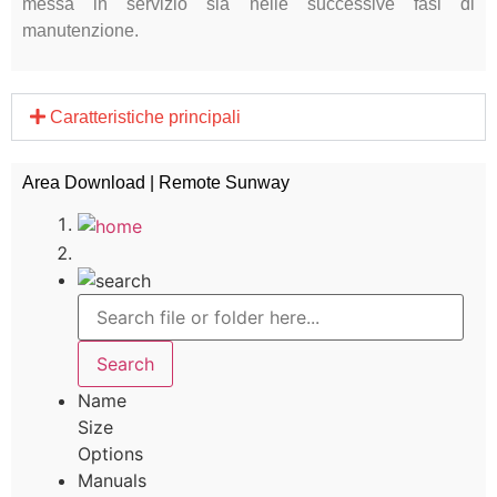
messa in servizio sia nelle successive fasi di
manutenzione.
Caratteristiche principali
Area Download | Remote Sunway
Name
Size
Options
Manuals