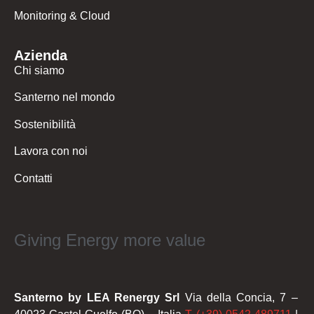
Monitoring & Cloud
Azienda
Chi siamo
Santerno nel mondo
Sostenibilità
Lavora con noi
Contatti
Giving Energy more value
Santerno by LEA Renergy Srl
Via della Concia, 7 –